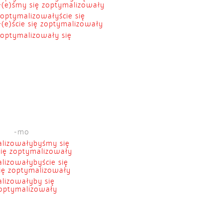
+(e)śmy się zoptymalizowały
zoptymalizowałyście się
+(e)ście się zoptymalizowały
zoptymalizowały się
-mo
lizowałybyśmy się
ię zoptymalizowały
lizowałybyście się
się zoptymalizowały
lizowałyby się
zoptymalizowały