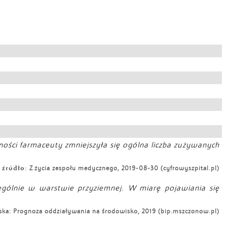
ecności farmaceuty zmniejszyła się ogólna liczba zużywanych
źródło:
Z życia zespołu medycznego, 2019-08-30 (cyfrowyszpital.pl)
zególnie w warstwie przyziemnej. W miarę pojawiania się
a: Prognoza oddziaływania na środowisko, 2019 (bip.mszczonow.pl)