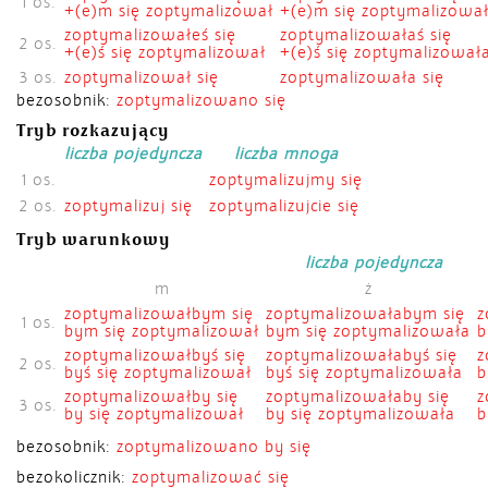
1 os.
+(e)m się zoptymalizował
+(e)m się zoptymalizowa
zoptymalizowałeś się
zoptymalizowałaś się
2 os.
+(e)ś się zoptymalizował
+(e)ś się zoptymalizował
3 os.
zoptymalizował się
zoptymalizowała się
bezosobnik:
zoptymalizowano się
Tryb rozkazujący
liczba pojedyncza
liczba mnoga
1 os.
zoptymalizujmy się
2 os.
zoptymalizuj się
zoptymalizujcie się
Tryb warunkowy
liczba pojedyncza
m
ż
zoptymalizowałbym się
zoptymalizowałabym się
z
1 os.
bym się zoptymalizował
bym się zoptymalizowała
b
zoptymalizowałbyś się
zoptymalizowałabyś się
z
2 os.
byś się zoptymalizował
byś się zoptymalizowała
b
zoptymalizowałby się
zoptymalizowałaby się
z
3 os.
by się zoptymalizował
by się zoptymalizowała
b
bezosobnik:
zoptymalizowano by się
bezokolicznik:
zoptymalizować się