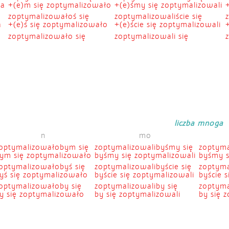
ła
+(e)m się zoptymalizowało
+(e)śmy się zoptymalizowali
zoptymalizowałoś się
zoptymalizowaliście się
a
+(e)ś się zoptymalizowało
+(e)ście się zoptymalizowali
zoptymalizowało się
zoptymalizowali się
liczba mnoga
n
mo
optymalizowałobym się
zoptymalizowalibyśmy się
zoptyma
ym się zoptymalizowało
byśmy się zoptymalizowali
byśmy s
optymalizowałobyś się
zoptymalizowalibyście się
zoptyma
yś się zoptymalizowało
byście się zoptymalizowali
byście 
optymalizowałoby się
zoptymalizowaliby się
zoptyma
y się zoptymalizowało
by się zoptymalizowali
by się 