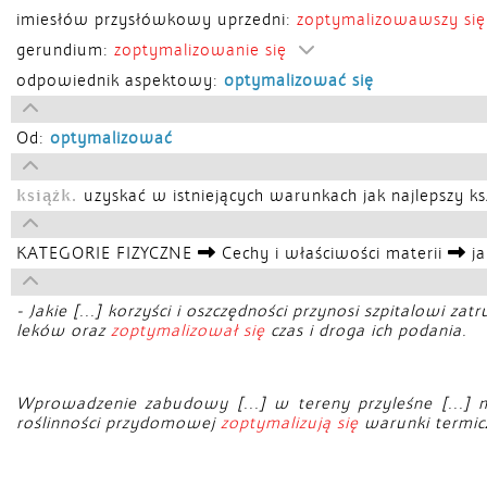
imiesłów przysłówkowy uprzedni:
zoptymalizowawszy się
gerundium:
zoptymalizowanie się
odpowiednik aspektowy:
optymalizować się
Od:
optymalizować
książk.
uzyskać w istniejących warunkach jak najlepszy ks
KATEGORIE FIZYCZNE
Cechy i właściwości materii
ja
- Jakie [...] korzyści i oszczędności przynosi szpitalowi 
leków oraz
zoptymalizował się
czas i droga ich podania.
Wprowadzenie zabudowy [...] w tereny przyleśne [...] m
roślinności przydomowej
zoptymalizują się
warunki termic