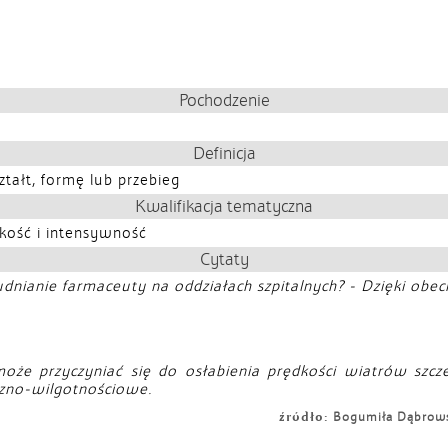
Pochodzenie
Definicja
ztałt, formę lub przebieg
Kwalifikacja tematyczna
kość i intensywność
Cytaty
zatrudnianie farmaceuty na oddziałach szpitalnych? - Dzięki ob
oże przyczyniać się do osłabienia prędkości wiatrów szc
zno-wilgotnościowe.
źródło:
Bogumiła Dąbrowsk