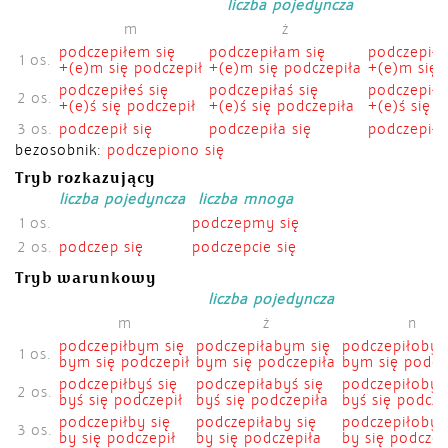
liczba pojedyncza
m
ż
podczepiłem się
podczepiłam się
podczepiło
1 os.
+(e)m się podczepił
+(e)m się podczepiła
+(e)m się 
podczepiłeś się
podczepiłaś się
podczepiło
2 os.
+(e)ś się podczepił
+(e)ś się podczepiła
+(e)ś się 
3 os.
podczepił się
podczepiła się
podczepiło
bezosobnik:
podczepiono się
Tryb rozkazujący
liczba pojedyncza
liczba mnoga
1 os.
podczepmy się
2 os.
podczep się
podczepcie się
Tryb warunkowy
liczba pojedyncza
m
ż
n
podczepiłbym się
podczepiłabym się
podczepiłobym
1 os.
bym się podczepił
bym się podczepiła
bym się podcz
podczepiłbyś się
podczepiłabyś się
podczepiłobyś
2 os.
byś się podczepił
byś się podczepiła
byś się podcze
podczepiłby się
podczepiłaby się
podczepiłoby 
3 os.
by się podczepił
by się podczepiła
by się podczep