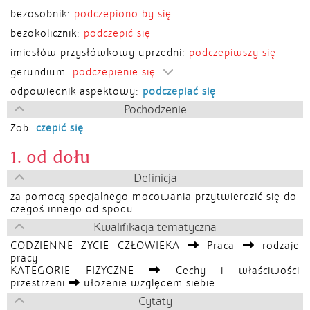
bezosobnik:
podczepiono by się
bezokolicznik:
podczepić się
imiesłów przysłówkowy uprzedni:
podczepiwszy się
gerundium:
podczepienie się
odpowiednik aspektowy:
podczepiać się
Pochodzenie
Zob.
czepić się
1. od dołu
Definicja
za pomocą specjalnego mocowania przytwierdzić się do
czegoś innego od spodu
Kwalifikacja tematyczna
CODZIENNE ŻYCIE CZŁOWIEKA
Praca
rodzaje
pracy
KATEGORIE FIZYCZNE
Cechy i właściwości
przestrzeni
ułożenie względem siebie
Cytaty