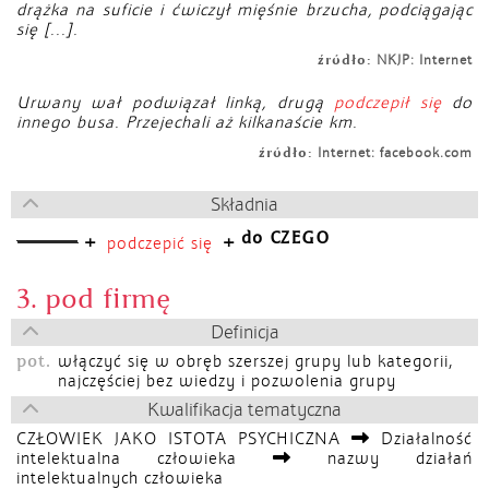
drążka na suficie i ćwiczył mięśnie brzucha, podciągając
się [...].
źródło:
NKJP: Internet
Urwany wał podwiązał linką, drugą
podczepił się
do
innego busa. Przejechali aż kilkanaście km.
źródło:
Internet: facebook.com
Składnia
do CZEGO
+
+
podczepić się
3. pod firmę
Definicja
pot.
włączyć się w obręb szerszej grupy lub kategorii,
najczęściej bez wiedzy i pozwolenia grupy
Kwalifikacja tematyczna
CZŁOWIEK JAKO ISTOTA PSYCHICZNA
Działalność
intelektualna człowieka
nazwy działań
intelektualnych człowieka