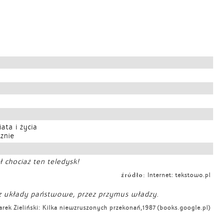
ta i życia
znie
ł chociaż ten teledysk!
źródło:
Internet: tekstowo.pl
zez układy państwowe, przez przymus władzy.
rek Zieliński: Kilka niewzruszonych przekonań,1987 (books.google.pl)