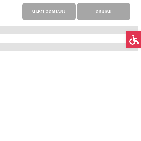
UKRYJ ODMIANĘ
DRUKUJ
Op