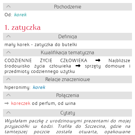
Pochodzenie
Od:
korek
1. zatyczka
Definicja
mały korek - zatyczka do butelki
Kwalifikacja tematyczna
CODZIENNE ŻYCIE CZŁOWIEKA
Najbliższe
środowisko życia człowieka
sprzęty domowe i
przedmioty codziennego użytku
Relacje znaczeniowe
hiperonimy:
korek
Połączenia
koreczek
od perfum, od wina
Cytaty
Wysłałam paczkę z urodzinowymi prezentami do mojej
przyjaciółki w Łodzi. Trafiła do Szczecina, gdzie na
tamtejszej poczcie została otwarta, opakowane