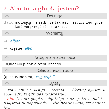
2. Abo to ja głupia jestem?
Definicja
daw.
mówiący nie sądzi, że tak jest i jest zdziwiony, że
ktoś mógł myśleć, że tak jest
Warianty
alboż
częściej
albo
Kategoria znaczeniowa
wykładnik pytania retorycznego
Relacje znaczeniowe
(quasi)synonimy:
czy
,
czyż II
Cytaty
- Jak wam nie wstyd - zaczęła. - Wczoraj byliście u
spowiedzi, ksiądz was rozgrzeszył...
-
Abo
ja taka głupia, żeby księdzu wszystko mówić? -
usłyszała w odpowiedzi. - Nie bedzies krod, nie bedzies
jod.