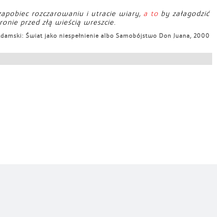
apobiec rozczarowaniu i utracie wiary,
a to
by załagodzić
onie przed złą wieścią wreszcie.
Adamski: Świat jako niespełnienie albo Samobójstwo Don Juana, 2000