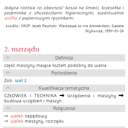
Jedyna różnica to obecność kosza na śmieci, krzesełka i
pojemnika z chusteczkami higienicznymi, ewentualnie
wałka
z papierowymi ręcznikami.
źródło:
NKJP: Jacek Pawlicki: Warszawa to nie Amsterdam, Gazeta
Wyborcza, 1997-01-24
2. rozrządu
Definicja
część maszyny mająca kształt podobny do walca
Pochodzenie
Zob.
wał 2
Kwalifikacja tematyczna
CZŁOWIEK I TECHNIKA
Urządzenia i maszyny
budowa urządzeń i maszyn
Połączenia
wałek
napędowy
wałek
maszyny, rozrządu