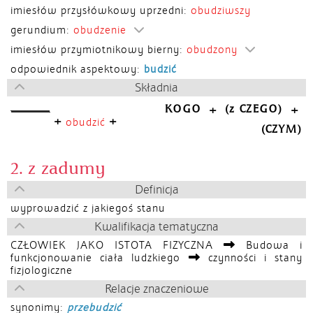
imiesłów przysłówkowy uprzedni:
obudziwszy
gerundium:
obudzenie
imiesłów przymiotnikowy bierny:
obudzony
odpowiednik aspektowy:
budzić
Składnia
KOGO
(z CZEGO)
+
+
+
+
obudzić
(CZYM)
2. z zadumy
Definicja
wyprowadzić z jakiegoś stanu
Kwalifikacja tematyczna
CZŁOWIEK JAKO ISTOTA FIZYCZNA
Budowa i
funkcjonowanie ciała ludzkiego
czynności i stany
fizjologiczne
Relacje znaczeniowe
synonimy:
przebudzić