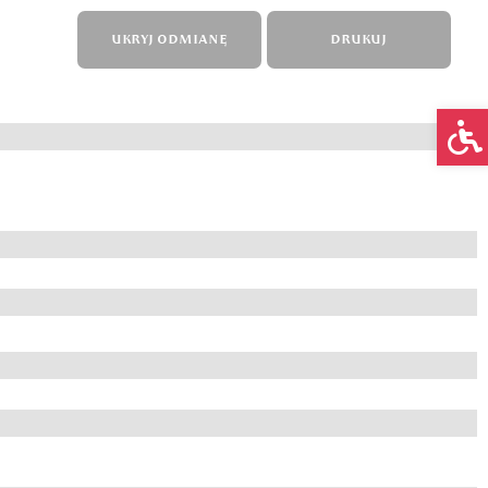
UKRYJ ODMIANĘ
DRUKUJ
Op