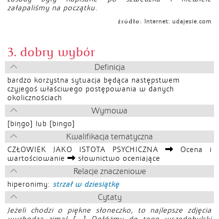
załapaliśmy na początku.
źródło:
Internet: udajesie.com
3. dobry wybór
Definicja
bardzo korzystna sytuacja będąca następstwem
czyjegoś właściwego postępowania w danych
okolicznościach
Wymowa
[biŋgo] lub [bingo]
Kwalifikacja tematyczna
CZŁOWIEK JAKO ISTOTA PSYCHICZNA
Ocena i
wartościowanie
słownictwo oceniające
Relacje znaczeniowe
hiperonimy:
strzał w dziesiątkę
Cytaty
Jeżeli chodzi o piękne słoneczko, to najlepsze zdjęcia