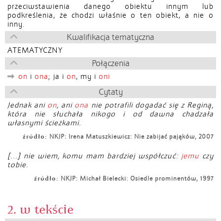
przeciwstawienia danego obiektu innym lub
podkreślenia, że chodzi właśnie o ten obiekt, a nie o
inny.
Kwalifikacja tematyczna
ATEMATYCZNY
Połączenia
on
i
ona
; ja i
on
, my i
oni
Cytaty
Jednak ani
on
, ani
ona
nie potrafili dogadać się z Reginą,
która nie słuchała nikogo i od dawna chadzała
własnymi ścieżkami.
źródło:
NKJP: Irena Matuszkiewicz: Nie zabijać pająków, 2007
[...] nie wiem, komu mam bardziej współczuć:
jemu
czy
tobie.
źródło:
NKJP: Michał Bielecki: Osiedle prominentów, 1997
2. w tekście