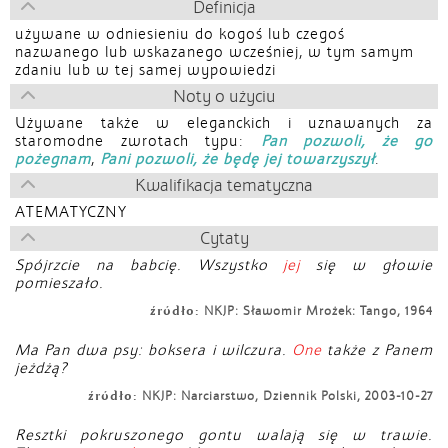
Definicja
używane w odniesieniu do kogoś lub czegoś
nazwanego lub wskazanego wcześniej, w tym samym
zdaniu lub w tej samej wypowiedzi
Noty o użyciu
Używane także w eleganckich i uznawanych za
staromodne zwrotach typu:
Pan pozwoli, że go
pożegnam
,
Pani pozwoli, że będę jej towarzyszył
.
Kwalifikacja tematyczna
ATEMATYCZNY
Cytaty
Spójrzcie na babcię. Wszystko
jej
się w głowie
pomieszało.
źródło:
NKJP: Sławomir Mrożek: Tango, 1964
Ma Pan dwa psy: boksera i wilczura.
One
także z Panem
jeżdżą?
źródło:
NKJP: Narciarstwo, Dziennik Polski, 2003-10-27
Resztki pokruszonego gontu walają się w trawie.