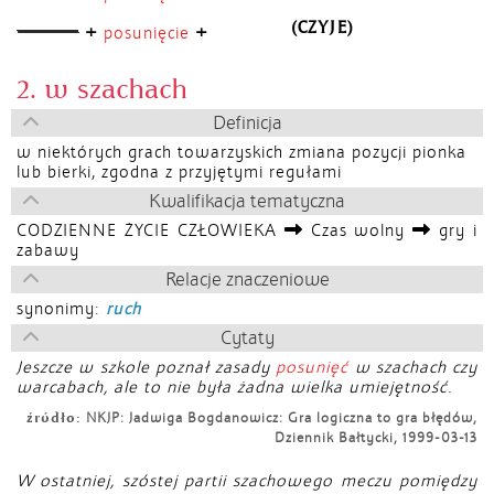
(CZYJE)
+
+
posunięcie
2. w szachach
Definicja
w niektórych grach towarzyskich zmiana pozycji pionka
lub bierki, zgodna z przyjętymi regułami
Kwalifikacja tematyczna
CODZIENNE ŻYCIE CZŁOWIEKA
Czas wolny
gry i
zabawy
Relacje znaczeniowe
synonimy:
ruch
Cytaty
Jeszcze w szkole poznał zasady
posunięć
w szachach czy
warcabach, ale to nie była żadna wielka umiejętność.
źródło:
NKJP: Jadwiga Bogdanowicz: Gra logiczna to gra błędów,
Dziennik Bałtycki, 1999-03-13
W ostatniej, szóstej partii szachowego meczu pomiędzy