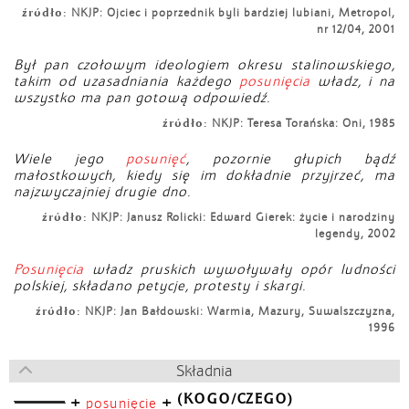
źródło:
NKJP: Ojciec i poprzednik byli bardziej lubiani, Metropol,
nr 12/04, 2001
Był pan czołowym ideologiem okresu stalinowskiego,
takim od uzasadniania każdego
posunięcia
władz, i na
wszystko ma pan gotową odpowiedź.
źródło:
NKJP: Teresa Torańska: Oni, 1985
Wiele jego
posunięć
, pozornie głupich bądź
małostkowych, kiedy się im dokładnie przyjrzeć, ma
najzwyczajniej drugie dno.
źródło:
NKJP: Janusz Rolicki: Edward Gierek: życie i narodziny
legendy, 2002
Posunięcia
władz pruskich wywoływały opór ludności
polskiej, składano petycje, protesty i skargi.
źródło:
NKJP: Jan Bałdowski: Warmia, Mazury, Suwalszczyzna,
1996
Składnia
(KOGO/CZEGO)
+
+
posunięcie