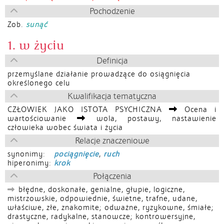
Pochodzenie
Zob.
sunąć
1. w życiu
Definicja
przemyślane działanie prowadzące do osiągnięcia
określonego celu
Kwalifikacja tematyczna
CZŁOWIEK JAKO ISTOTA PSYCHICZNA
Ocena i
wartościowanie
wola, postawy, nastawienie
człowieka wobec świata i życia
Relacje znaczeniowe
synonimy:
pociągnięcie
,
ruch
hiperonimy:
krok
Połączenia
błędne, doskonałe, genialne, głupie, logiczne,
mistrzowskie, odpowiednie, świetne, trafne, udane,
właściwe, złe, znakomite; odważne, ryzykowne, śmiałe;
drastyczne, radykalne, stanowcze; kontrowersyjne,