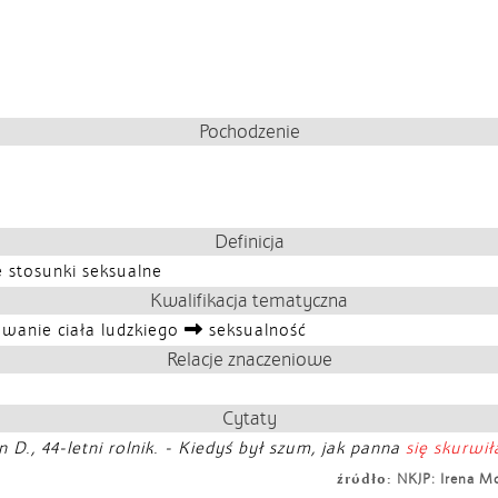
Pochodzenie
Definicja
e stosunki seksualne
Kwalifikacja tematyczna
wanie ciała ludzkiego
seksualność
Relacje znaczeniowe
Cytaty
 D., 44-letni rolnik. - Kiedyś był szum, jak panna
się skurwił
źródło:
NKJP: Irena Mo