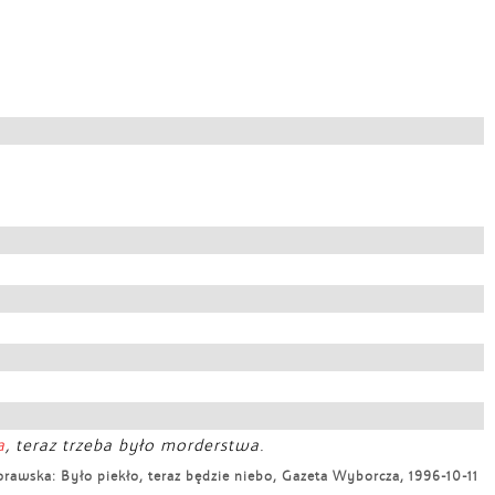
a
, teraz trzeba było morderstwa.
rawska: Było piekło, teraz będzie niebo, Gazeta Wyborcza, 1996-10-11