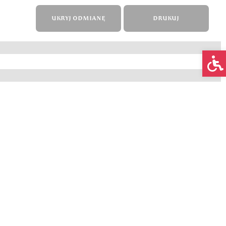
UKRYJ ODMIANĘ
DRUKUJ
Op