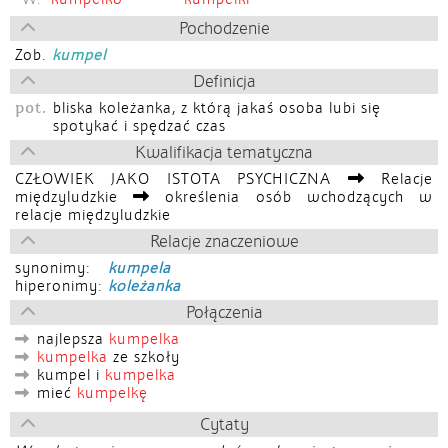
Pochodzenie
Zob.
kumpel
Definicja
pot.
bliska koleżanka, z którą jakaś osoba lubi się
spotykać i spędzać czas
Kwalifikacja tematyczna
CZŁOWIEK JAKO ISTOTA PSYCHICZNA
Relacje
międzyludzkie
określenia osób wchodzących w
relacje międzyludzkie
Relacje znaczeniowe
synonimy:
kumpela
hiperonimy:
koleżanka
Połączenia
najlepsza
kumpelka
kumpelka
ze szkoły
kumpel i
kumpelka
mieć
kumpelkę
Cytaty