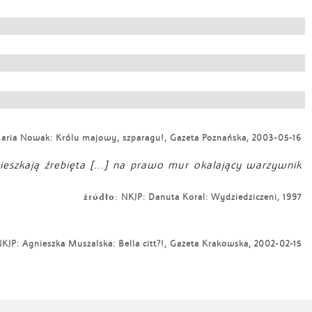
aria Nowak: Królu majowy, szparagu!, Gazeta Poznańska, 2003-05-16
ieszkają źrebięta [...] na prawo mur okalający warzywnik
źródło:
NKJP: Danuta Koral: Wydziedziczeni, 1997
KJP: Agnieszka Muszalska: Bella citt?!, Gazeta Krakowska, 2002-02-15