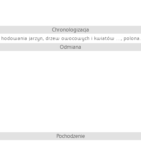
Chronologizacja
ób hodowania jarzyn, drzew owocowych i kwiatów ..., polona.
Odmiana
Pochodzenie