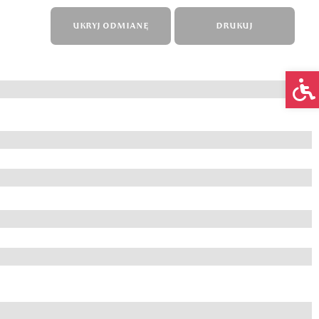
UKRYJ ODMIANĘ
DRUKUJ
Op