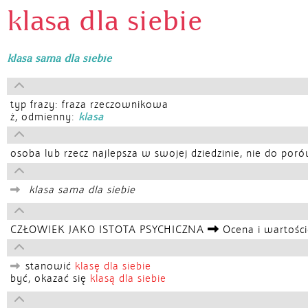
klasa dla siebie
klasa sama dla siebie
typ frazy: fraza rzeczownikowa
ż, odmienny:
klasa
osoba lub rzecz najlepsza w swojej dziedzinie, nie do por
klasa sama dla siebie
CZŁOWIEK JAKO ISTOTA PSYCHICZNA
Ocena i wartośc
stanowić
klasę dla siebie
być, okazać się
klasą dla siebie