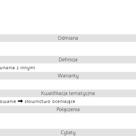
Odmiana
Definicja
ównania z innymi
Warianty
Kwalifikacja tematyczna
iowanie
słownictwo oceniające
Połączenia
Cytaty