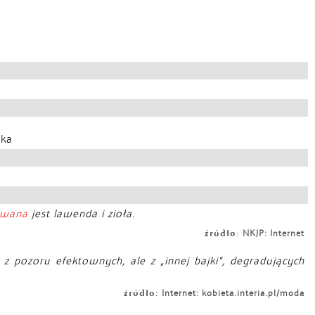
eka
wana
jest lawenda i zioła.
źródło:
NKJP: Internet
 pozoru efektownych, ale z „innej bajki”, degradujących
źródło:
Internet: kobieta.interia.pl/moda