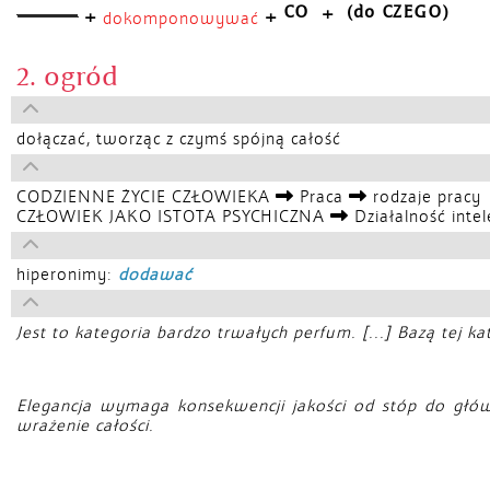
CO
(do CZEGO)
+
+
+
dokomponowywać
2. ogród
dołączać, tworząc z czymś spójną całość
CODZIENNE ŻYCIE CZŁOWIEKA
Praca
rodzaje pracy
CZŁOWIEK JAKO ISTOTA PSYCHICZNA
Działalność inte
hiperonimy:
dodawać
Jest to kategoria bardzo trwałych perfum. [...] Bazą tej k
Elegancja wymaga konsekwencji jakości od stóp do głó
wrażenie całości.