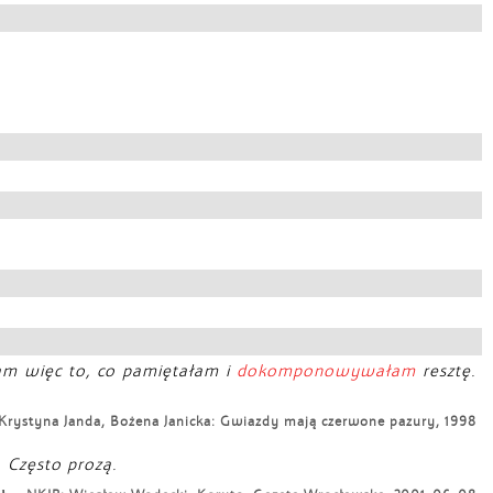
am więc to, co pamiętałam i
dokomponowywałam
resztę.
Krystyna Janda, Bożena Janicka: Gwiazdy mają czerwone pazury, 1998
. Często prozą.