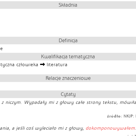
Składnia
Definicja
ie
Kwalifikacja tematyczna
styczna człowieka
literatura
Relacje znaczeniowe
Cytaty
 z niczym. Wypadały mi z głowy całe strony tekstu, mówił
źródło:
NKJP: 
nia, a jeśli coś wyleciało mi z głowy,
dokomponowywałem