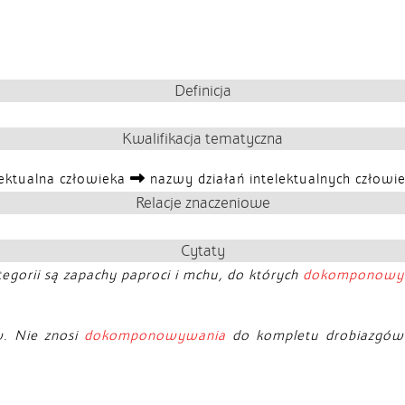
Definicja
Kwalifikacja tematyczna
lektualna człowieka
nazwy działań intelektualnych człowi
Relacje znaczeniowe
Cytaty
ategorii są zapachy paproci i mchu, do których
dokomponowy
w. Nie znosi
dokomponowywania
do kompletu drobiazgów z