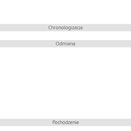
Chronologizacja
Odmiana
Pochodzenie