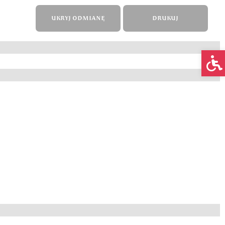
UKRYJ ODMIANĘ
DRUKUJ
Op