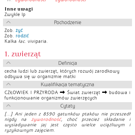
Inne uwagi
Zwykle lp
Pochodzenie
Zob.
żyć
Zob.
rodzić
Kalka
łac.
viviparia.
1. zwierząt
Definicja
cecha ludzi lub zwierząt, których rozwój zarodkowy
odbywa się w organizmie matki
Kwalifikacja tematyczna
CZŁOWIEK I PRZYRODA
Świat zwierząt
budowa i
funkcjonowanie organizmów zwierzęcych
Cytaty
[...] Ani jeden z 8590 gatunków ptaków nie przeszedł
nigdy na
żyworodność
, choć przecież składanie i
wysiadywanie jaj jest często wielce uciążliwym i
ryzykownym zajęciem.