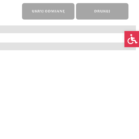
UKRYJ ODMIANĘ
DRUKUJ
Op