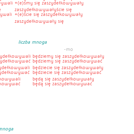
wywali
+(e)śmy się zaszydełkowywały
ę
zaszydełkowywałyście się
wywali
+(e)ście się zaszydełkowywały
zaszydełkowywały się
liczba mnoga
-mo
zydełkowywali
będziemy się zaszydełkowywały
szydełkowywać
będziemy się zaszydełkowywać
zydełkowywali
będziecie się zaszydełkowywały
szydełkowywać
będziecie się zaszydełkowywać
łkowywali
będą się zaszydełkowywały
ełkowywać
będą się zaszydełkowywać
 mnoga