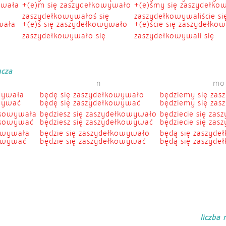
ywała
+(e)m się zaszydełkowywało
+(e)śmy się zaszydełko
zaszydełkowywałoś się
zaszydełkowywaliście si
wała
+(e)ś się zaszydełkowywało
+(e)ście się zaszydełko
zaszydełkowywało się
zaszydełkowywali się
ncza
n
mo
wywała
będę się zaszydełkowywało
będziemy się zas
owywać
będę się zaszydełkowywać
będziemy się za
ełkowywała
będziesz się zaszydełkowywało
będziecie się zas
ełkowywać
będziesz się zaszydełkowywać
będziecie się za
kowywała
będzie się zaszydełkowywało
będą się zaszyde
kowywać
będzie się zaszydełkowywać
będą się zaszyd
liczba