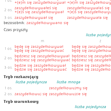
1 os.
+(e)m się zaszydełkowywał
+(e)m się zaszydełkow
zaszydełkowywałeś się
zaszydełkowywałaś się
2 os.
+(e)ś się zaszydełkowywał
+(e)ś się zaszydełkowy
3 os.
zaszydełkowywał się
zaszydełkowywała się
bezosobnik:
zaszydełkowywano się
Czas przyszły
liczba pojedy
m
ż
będę się zaszydełkowywał
będę się zaszydełko
1 os.
będę się zaszydełkowywać
będę się zaszydełk
będziesz się zaszydełkowywał
będziesz się zaszyd
2 os.
będziesz się zaszydełkowywać
będziesz się zaszyd
będzie się zaszydełkowywał
będzie się zaszydeł
3 os.
będzie się zaszydełkowywać
będzie się zaszydeł
Tryb rozkazujący
liczba pojedyncza
liczba mnoga
1 os.
zaszydełkowujmy się
2 os.
zaszydełkowuj się
zaszydełkowujcie się
Tryb warunkowy
liczba pojedyncza