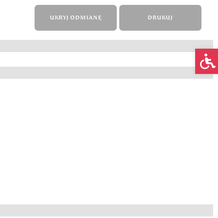
UKRYJ ODMIANĘ
DRUKUJ
Op