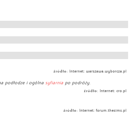
źródło:
Internet: warszawa.wyborcza.pl
 na podłodze i ogólna
syfiarnia
po podróży.
źródło:
Internet: cro.pl
źródło:
Internet: forum.thesims.pl