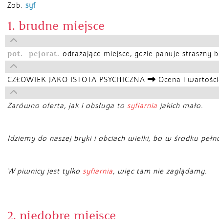
Zob.
syf
1. brudne miejsce
pot.
pejorat.
odrażające miejsce, gdzie panuje straszny 
CZŁOWIEK JAKO ISTOTA PSYCHICZNA
Ocena i wartośc
Zarówno oferta, jak i obsługa to
syfiarnia
jakich mało.
Idziemy do naszej bryki i obciach wielki, bo w środku pełn
W piwnicy jest tylko
syfiarnia
, więc tam nie zaglądamy.
2. niedobre miejsce