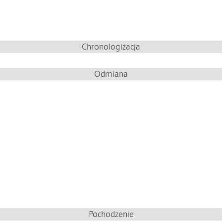
Chronologizacja
Odmiana
Pochodzenie