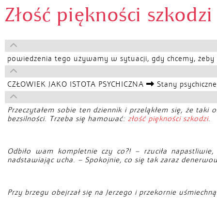
Złość piękności szkodzi
powiedzenia tego używamy w sytuacji, gdy chcemy, żeby kt
CZŁOWIEK JAKO ISTOTA PSYCHICZNA
Stany psychiczn
Przeczytałem sobie ten dziennik i przeląkłem się, że ta
bezsilności. Trzeba się hamować:
złość piękności szkodzi
.
Odbiło wam kompletnie czy co?! – rzuciła napastliwie, 
nadstawiając ucha. – Spokojnie, co się tak zaraz denerw
Przy brzegu obejrzał się na Jerzego i przekornie uśmiechnął: