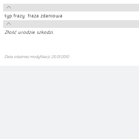
typ frazy: fraza zdaniowa
Złość urodzie szkodzi.
Data ostatniej modyfikacji: 20.01.2010