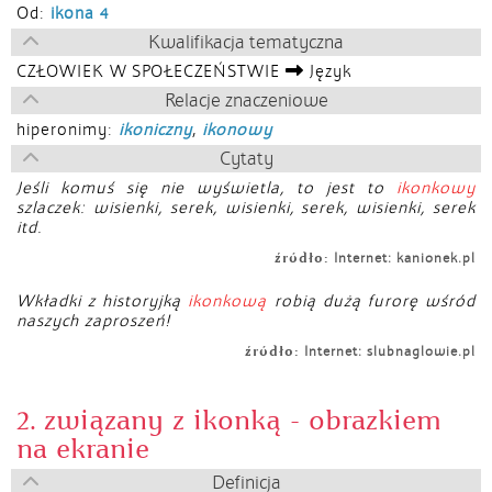
Od:
ikona 4
Kwalifikacja tematyczna
CZŁOWIEK W SPOŁECZEŃSTWIE
Język
Relacje znaczeniowe
hiperonimy:
ikoniczny
,
ikonowy
Cytaty
Jeśli komuś się nie wyświetla, to jest to
ikonkowy
szlaczek: wisienki, serek, wisienki, serek, wisienki, serek
itd.
źródło:
Internet: kanionek.pl
Wkładki z historyjką
ikonkową
robią dużą furorę wśród
naszych zaproszeń!
źródło:
Internet: slubnaglowie.pl
2. związany z ikonką - obrazkiem
na ekranie
Definicja