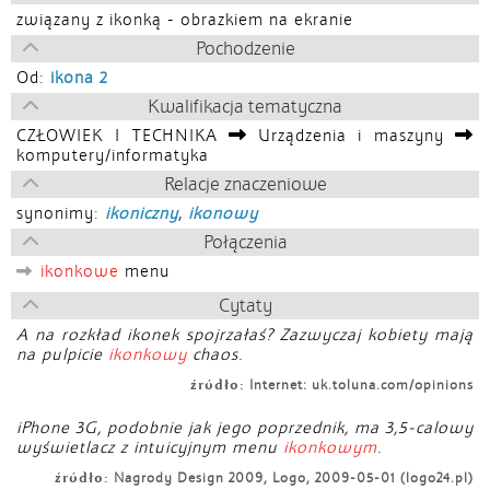
związany z ikonką - obrazkiem na ekranie
Pochodzenie
Od:
ikona 2
Kwalifikacja tematyczna
CZŁOWIEK I TECHNIKA
Urządzenia i maszyny
komputery/informatyka
Relacje znaczeniowe
synonimy:
ikoniczny
,
ikonowy
Połączenia
ikonkowe
menu
Cytaty
A na rozkład ikonek spojrzałaś? Zazwyczaj kobiety mają
na pulpicie
ikonkowy
chaos.
źródło:
Internet: uk.toluna.com/opinions
iPhone 3G, podobnie jak jego poprzednik, ma 3,5-calowy
wyświetlacz z intuicyjnym menu
ikonkowym
.
źródło:
Nagrody Design 2009, Logo, 2009-05-01 (logo24.pl)