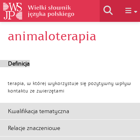
animaloterapia
Historia słownika
Jak korzystać
Definicja
Podstawy naukowe
terapia, w której wykorzystuje się pozytywny wpływ
kontaktu ze zwierzętami
Autorzy
Kwalifikacja tematyczna
Relacje znaczeniowe