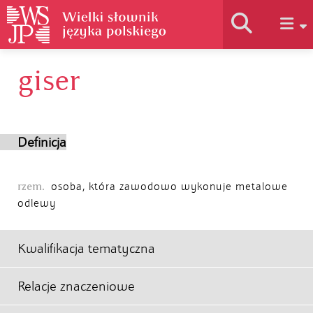
giser
Historia słownika
Jak korzystać
Definicja
Podstawy naukowe
rzem.
osoba, która zawodowo wykonuje metalowe
odlewy
Autorzy
Kwalifikacja tematyczna
Relacje znaczeniowe