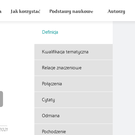
a
Jak korzystać
Podstawy naukowe
Autorzy
Definicja
Kwalifikacja tematyczna
Relacje znaczeniowe
Połączenia
Cytaty
Odmiana
2021
Pochodzenie