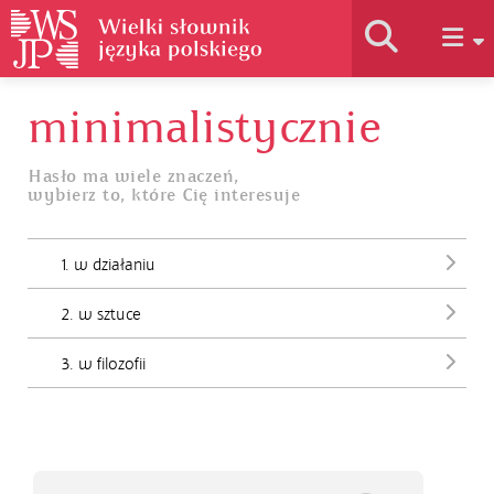
minimalistycznie
Historia słownika
Hasło ma wiele znaczeń,
wybierz to, które Cię interesuje
Jak korzystać
1. w działaniu
Podstawy naukowe
2. w sztuce
Autorzy
3. w filozofii