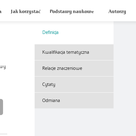
a
Jak korzystać
Podstawy naukowe
Autorzy
Definicja
Kwalifikacja tematyczna
iwy
Relacje znaczeniowe
Cytaty
Odmiana