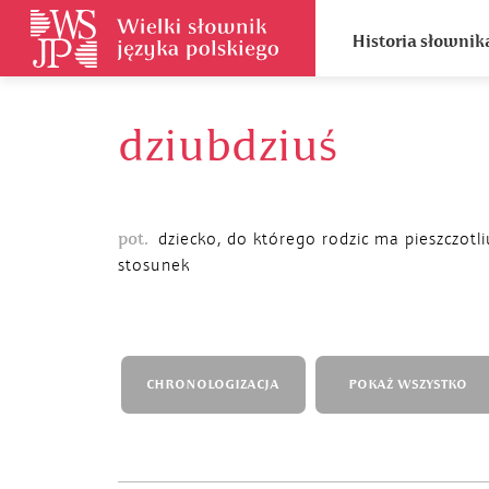
Historia słownik
dziubdziuś
pot.
dziecko, do którego rodzic ma pieszczotl
stosunek
CHRONOLOGIZACJA
POKAŻ WSZYSTKO