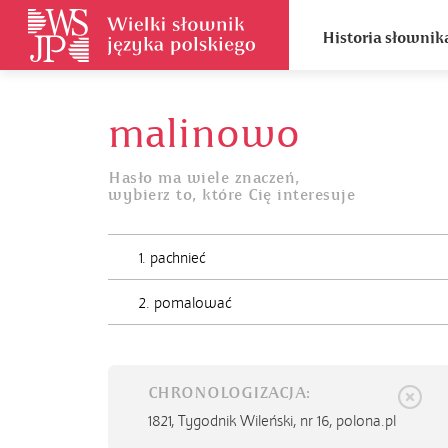
Historia słownik
malinowo
Hasło ma wiele znaczeń,
wybierz to, które Cię interesuje
1. pachnieć
2. pomalować
CHRONOLOGIZACJA:
1821,
Tygodnik Wileński, nr 16, polona.pl