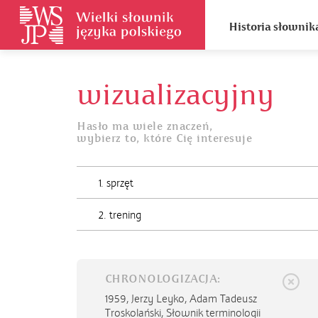
Historia słownik
wizualizacyjny
Hasło ma wiele znaczeń,
wybierz to, które Cię interesuje
1. sprzęt
2. trening
CHRONOLOGIZACJA:
1959,
Jerzy Leyko, Adam Tadeusz
Troskolański, Słownik terminologii