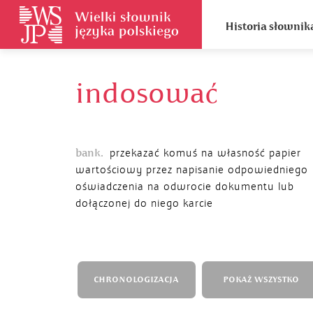
Historia słownik
indosować
bank.
przekazać komuś na własność papier
wartościowy przez napisanie odpowiedniego
oświadczenia na odwrocie dokumentu lub
dołączonej do niego karcie
CHRONOLOGIZACJA
POKAŻ WSZYSTKO