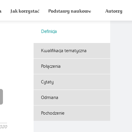
a
Jak korzystać
Podstawy naukowe
Autorzy
Definicja
Kwalifikacja tematyczna
Połączenia
Cytaty
Odmiana
Pochodzenie
2020