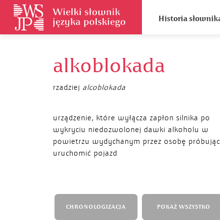
Historia słownik
alkoblokada
rzadziej
alcoblokada
urządzenie, które wyłącza zapłon silnika po
wykryciu niedozwolonej dawki alkoholu w
powietrzu wydychanym przez osobę próbują
uruchomić pojazd
CHRONOLOGIZACJA
POKAŻ WSZYSTKO