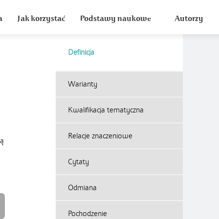
a
Jak korzystać
Podstawy naukowe
Autorzy
Definicja
Warianty
Kwalifikacja tematyczna
Relacje znaczeniowe
cą
Cytaty
Odmiana
Pochodzenie