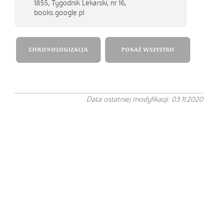
1855,
Tygodnik Lekarski, nr 16,
books.google.pl
CHRONOLOGIZACJA
POKAŻ WSZYSTKO
Data ostatniej modyfikacji: 03.11.2020