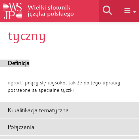
tyczny
Historia słownika
Jak korzystać
Definicja
Podstawy naukowe
ogrod.
pnący się wysoko, tak że do jego uprawy
potrzebne są specjalne tyczki
Autorzy
Kwalifikacja tematyczna
Połączenia