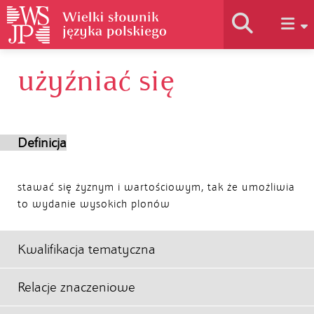
użyźniać się
Historia słownika
Jak korzystać
Definicja
Podstawy naukowe
stawać się żyznym i wartościowym, tak że umożliwia
to wydanie wysokich plonów
Autorzy
Kwalifikacja tematyczna
Relacje znaczeniowe