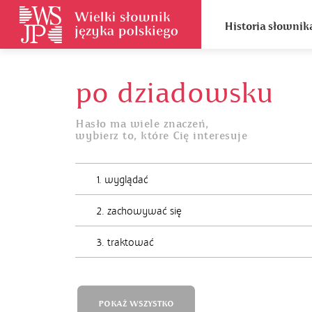
Historia słownik
po dziadowsku
Hasło ma wiele znaczeń,
wybierz to, które Cię interesuje
1. wyglądać
2. zachowywać się
3. traktować
POKAŻ WSZYSTKO