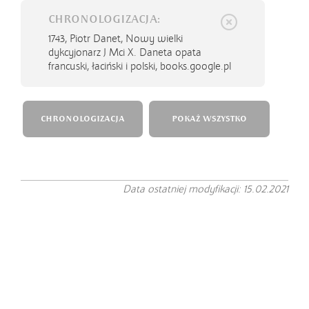
CHRONOLOGIZACJA:
1743,
Piotr Danet, Nowy wielki
dykcyjonarz J Mci X. Daneta opata
francuski, łaciński i polski, books.google.pl
CHRONOLOGIZACJA
POKAŻ WSZYSTKO
Data ostatniej modyfikacji: 15.02.2021