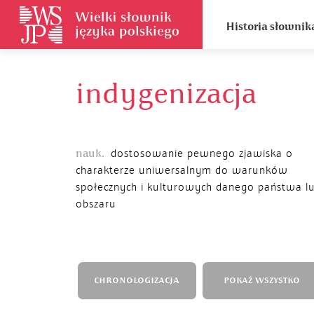
Historia słownik
indygenizacja
nauk.
dostosowanie pewnego zjawiska o
charakterze uniwersalnym do warunków
społecznych i kulturowych danego państwa l
obszaru
CHRONOLOGIZACJA
POKAŻ WSZYSTKO