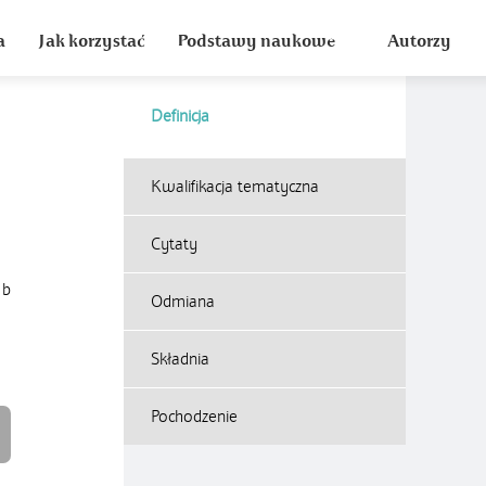
a
Jak korzystać
Podstawy naukowe
Autorzy
Definicja
Kwalifikacja tematyczna
Cytaty
ub
Odmiana
Składnia
Pochodzenie