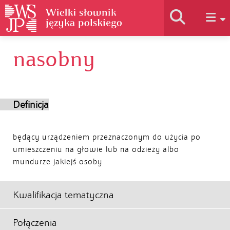
nasobny
Historia słownika
Jak korzystać
Definicja
Podstawy naukowe
będący urządzeniem przeznaczonym do użycia po
umieszczeniu na głowie lub na odzieży albo
mundurze jakiejś osoby
Autorzy
Kwalifikacja tematyczna
Połączenia