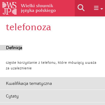
telefonoza
Historia słownika
Jak korzystać
Definicja
Podstawy naukowe
częste korzystanie z telefonu, które mówiący uważa
za uzależnienie
Autorzy
Kwalifikacja tematyczna
Cytaty