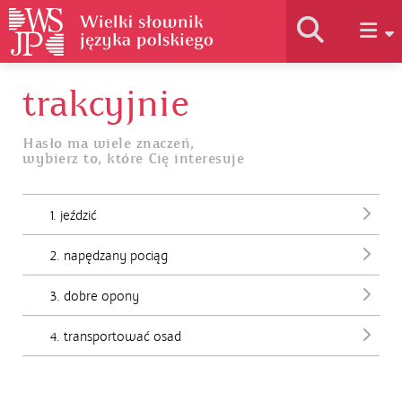
trakcyjnie
Historia słownika
Hasło ma wiele znaczeń,
wybierz to, które Cię interesuje
Jak korzystać
1. jeździć
Podstawy naukowe
2. napędzany pociąg
Autorzy
3. dobre opony
4. transportować osad