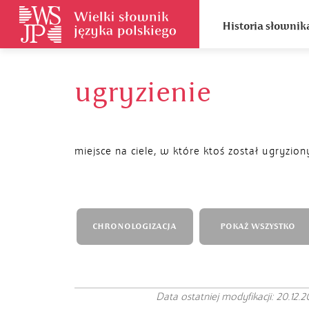
Historia słownik
ugryzienie
miejsce na ciele, w które ktoś został ugryzion
CHRONOLOGIZACJA
POKAŻ WSZYSTKO
Data ostatniej modyfikacji: 20.12.