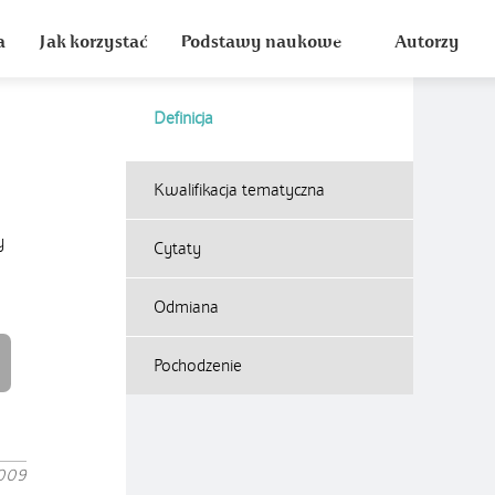
a
Jak korzystać
Podstawy naukowe
Autorzy
Definicja
Kwalifikacja tematyczna
y
Cytaty
Odmiana
Pochodzenie
2009