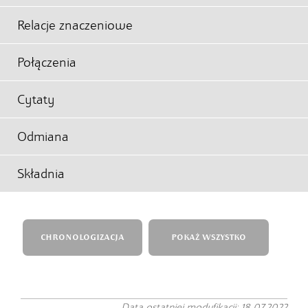
Relacje znaczeniowe
Połączenia
Cytaty
Odmiana
Składnia
CHRONOLOGIZACJA
POKAŻ WSZYSTKO
Data ostatniej modyfikacji: 18.07.2022