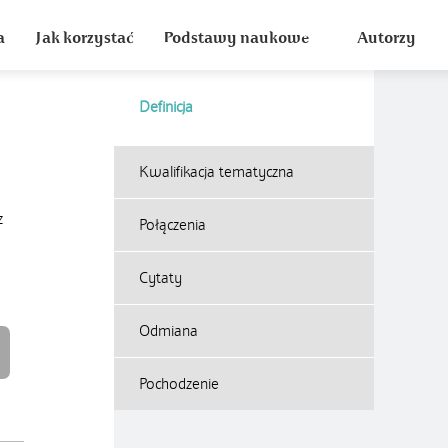
a
Jak korzystać
Podstawy naukowe
Autorzy
Definicja
Kwalifikacja tematyczna
z
Połączenia
Cytaty
Odmiana
Pochodzenie