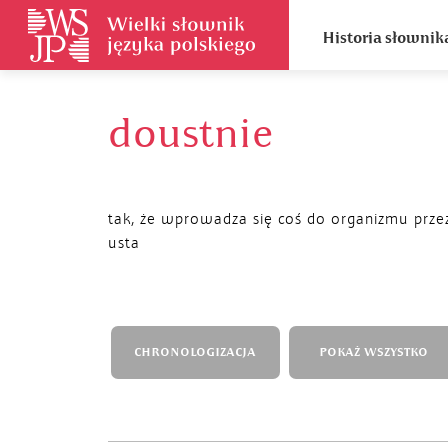
Historia słownik
doustnie
tak, że wprowadza się coś do organizmu prze
usta
CHRONOLOGIZACJA
POKAŻ WSZYSTKO