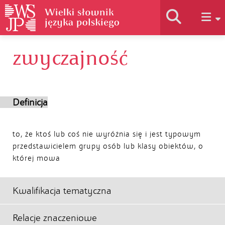
zwyczajność
Historia słownika
Jak korzystać
Definicja
Podstawy naukowe
to, że ktoś lub coś nie wyróżnia się i jest typowym
przedstawicielem grupy osób lub klasy obiektów, o
której mowa
Autorzy
Kwalifikacja tematyczna
Relacje znaczeniowe