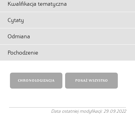
Kwalifikacja tematyczna
Cytaty
Odmiana
Pochodzenie
CHRONOLOGIZACJA
POKAŻ WSZYSTKO
Data ostatniej modyfikacji: 29.09.2022