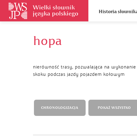
Historia słownik
hopa
nierówność trasy, pozwalająca na wykonanie
skoku podczas jazdy pojazdem kołowym
CHRONOLOGIZACJA
POKAŻ WSZYSTKO