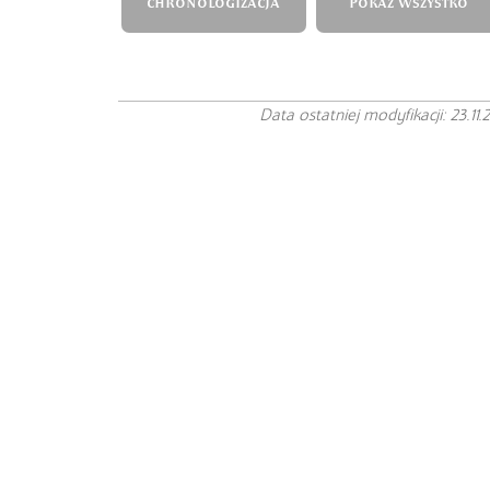
CHRONOLOGIZACJA
POKAŻ WSZYSTKO
Data ostatniej modyfikacji: 23.11.