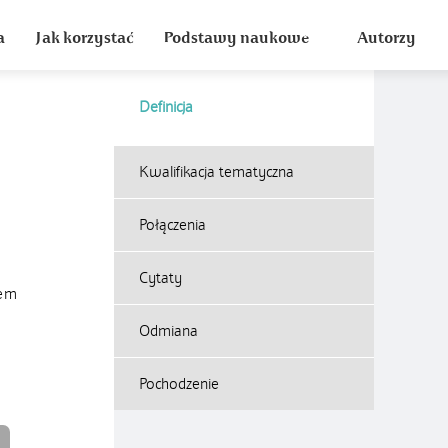
a
Jak korzystać
Podstawy naukowe
Autorzy
Definicja
Kwalifikacja tematyczna
Połączenia
Cytaty
dem
Odmiana
Pochodzenie