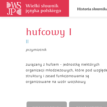
Historia słownik
hufcowy I
II
przymiotnik
związany z hufcem - jednostką niektórych
organizacji młodzieżowych, które pod wzglę
struktury i zasad funkcjonowania są
organizowane na wzór wojskowy